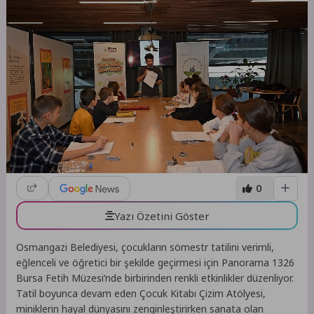
0
Yazı Özetini Göster
Osmangazi Belediyesi, çocukların sömestr tatilini verimli,
eğlenceli ve öğretici bir şekilde geçirmesi için Panorama 1326
Bursa Fetih Müzesi’nde birbirinden renkli etkinlikler düzenliyor.
Tatil boyunca devam eden Çocuk Kitabı Çizim Atölyesi,
miniklerin hayal dünyasını zenginleştirirken sanata olan