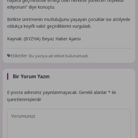
hayata geçmesinde emeği olan herkese yürekten teşekkür
ediyorum” diye konuştu.
Birlikte üretmenin mutluluğunu yaşayan çocuklar ise atölyede
oldukça keyifli vakit geçirdiklerini vurguladı.
Kaynak: (BYZHA) Beyaz Haber Ajansı
Etiketler :
Bu yazıya ait etiket bulunamadı.
Bir Yorum Yazın
E-posta adresiniz yayınlanmayacak.
Gerekli alanlar
*
ile
işaretlenmişlerdir