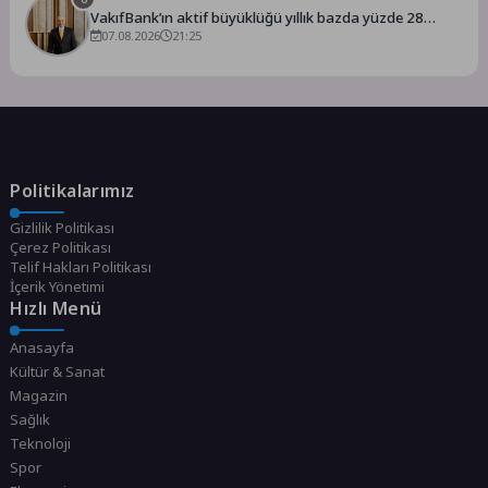
VakıfBank’ın aktif büyüklüğü yıllık bazda yüzde 28
07.08.2026
artışla 5,8 trilyon TL’yi aştı
21:25
Politikalarımız
Gizlilik Politikası
Çerez Politikası
Telif Hakları Politikası
İçerik Yönetimi
Hızlı Menü
Anasayfa
Kültür & Sanat
Magazin
Sağlık
Teknoloji
Spor