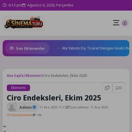
6:13 pm
Ağustos 6, 2026, Perşembe
Son Eklenenler
 sağlığını güçlendiriyor!
Ata Yatırım Dış Ticaret Dengesi Analiz Rapor
Ana Sayfa
Ekonomi
Ciro Endeksleri, Ekim 2025
Ekonomi
0
Ciro Endeksleri, Ekim 2025
Admin
11 Ara 2025 11:13
Güncelleme: 11 Ara 2025
33 Görüntüleme
1 dk.