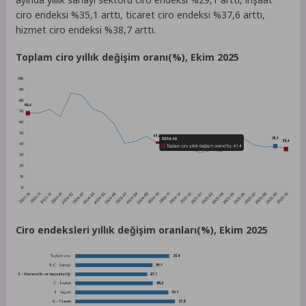
ciro endeksi %35,1 arttı, ticaret ciro endeksi %37,6 arttı,
hizmet ciro endeksi %38,7 arttı.
Toplam ciro yıllık değişim oranı(%), Ekim 2025
Ciro endeksleri yıllık değişim oranları(%), Ekim 2025