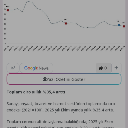
0
Yazı Özetini Göster
Toplam ciro yıllık %35,4 arttı
Sanayi, inşaat, ticaret ve hizmet sektörleri toplamında ciro
endeksi (2021=100), 2025 yılı Ekim ayında yıllık %35,4 arttı.
Toplam cironun alt detaylarına bakıldığında; 2025 yılı Ekim
ayında yıllık sanayi sektörü ciro endeksi %29,1 arttı, inşaat