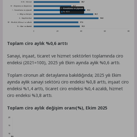
Toplam ciro aylık %0,6 arttı
Sanayi, inşaat, ticaret ve hizmet sektörleri toplamında ciro
endeksi (2021=100), 2025 yılı Ekim ayında aylık %0,6 arttı.
Toplam cironun alt detaylarına bakıldığında; 2025 yılı Ekim
ayında aylık sanayi sektörü ciro endeksi %0,8 arttı, inşaat ciro
endeksi %1,4 arttı, ticaret ciro endeksi %0,4 azaldı, hizmet
ciro endeksi %3,8 arttı.
Toplam ciro aylık değişim oranı(%), Ekim 2025