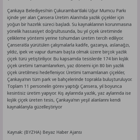
Çankaya Belediyesi’nin Çukurambar’daki Uğur Mumcu Parkı
içinde yer alan Çansera Üretim Alanı’nda yazlık çiçekler için
yoğun bir hazırlık süreci başladı. Su kaynaklarının korunmasına
yönelik hassasiyet doğrultusunda, bu yıl çiçek üretiminde
çelikleme yöntemi yerine tohumdan üretim tercih ediliyor.
Çansera’da yürütülen çalışmalarla kadife, gazanya, aslanağzı,
yıldız, ipek ve vapur dumanı başta olmak üzere birçok yazlık
çiçek türü yetiştiriliyor. Bu kapsamda tesislerde 174 bin kışlık
çiçek üretimi tamamlanırken, yaz dönemi için 80 bin yazlık
çiçek üretilmesi hedefleniyor. Üretimi tamamlanan çiçekler,
Çankaya’nın tüm park ve bahçelerinde toprakla buluşturuluyor.
Toplam 11 personelin görev yaptığı Çansera, yıl boyunca
kesintisiz üretim yapıyor. Kış aylarında yazlık, yaz aylarında ise
kışlık çiçek üreten tesis, Çankaya’nın yeşil alanlarını kendi
kaynaklarıyla güzelleştiriyor
Kaynak: (BYZHA) Beyaz Haber Ajansı