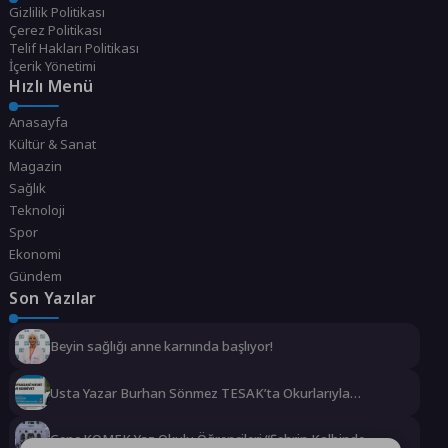
Gizlilik Politikası
Çerez Politikası
Telif Hakları Politikası
İçerik Yönetimi
Hızlı Menü
Anasayfa
Kültür & Sanat
Magazin
Sağlık
Teknoloji
Spor
Ekonomi
Gündem
Son Yazılar
Beyin sağlığı anne karnında başlıyor!
Usta Yazar Burhan Sönmez TESAK’ta Okurlarıyla
Buluşuyor
Genç KOMEK Yaz Okulu Öğrencileri “Şehrin Kalbinde