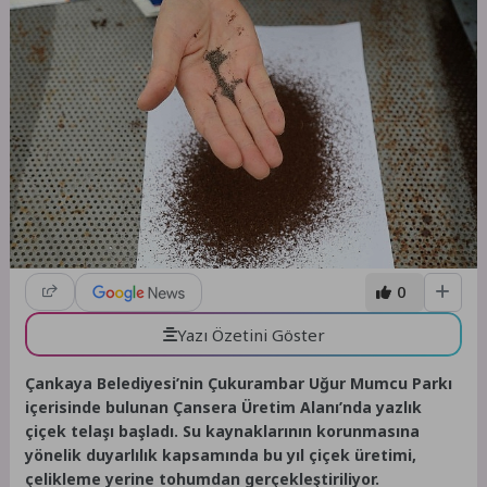
0
Yazı Özetini Göster
Çankaya Belediyesi’nin Çukurambar Uğur Mumcu Parkı
içerisinde bulunan Çansera Üretim Alanı’nda yazlık
çiçek telaşı başladı. Su kaynaklarının korunmasına
yönelik duyarlılık kapsamında bu yıl çiçek üretimi,
çelikleme yerine tohumdan gerçekleştiriliyor.