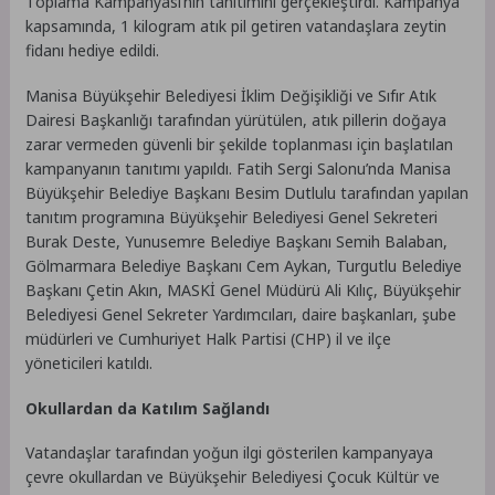
Toplama Kampanyası’nın tanıtımını gerçekleştirdi. Kampanya
kapsamında, 1 kilogram atık pil getiren vatandaşlara zeytin
fidanı hediye edildi.
Manisa Büyükşehir Belediyesi İklim Değişikliği ve Sıfır Atık
Dairesi Başkanlığı tarafından yürütülen, atık pillerin doğaya
zarar vermeden güvenli bir şekilde toplanması için başlatılan
kampanyanın tanıtımı yapıldı. Fatih Sergi Salonu’nda Manisa
Büyükşehir Belediye Başkanı Besim Dutlulu tarafından yapılan
tanıtım programına Büyükşehir Belediyesi Genel Sekreteri
Burak Deste, Yunusemre Belediye Başkanı Semih Balaban,
Gölmarmara Belediye Başkanı Cem Aykan, Turgutlu Belediye
Başkanı Çetin Akın, MASKİ Genel Müdürü Ali Kılıç, Büyükşehir
Belediyesi Genel Sekreter Yardımcıları, daire başkanları, şube
müdürleri ve Cumhuriyet Halk Partisi (CHP) il ve ilçe
yöneticileri katıldı.
Okullardan da Katılım Sağlandı
Vatandaşlar tarafından yoğun ilgi gösterilen kampanyaya
çevre okullardan ve Büyükşehir Belediyesi Çocuk Kültür ve