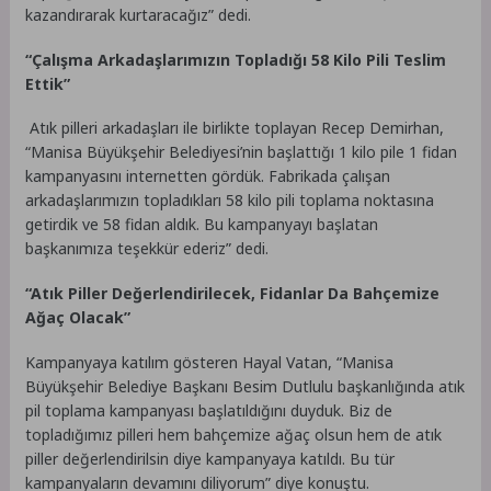
kazandırarak kurtaracağız” dedi.
“Çalışma Arkadaşlarımızın Topladığı 58 Kilo Pili Teslim
Ettik”
Atık pilleri arkadaşları ile birlikte toplayan Recep Demirhan,
“Manisa Büyükşehir Belediyesi’nin başlattığı 1 kilo pile 1 fidan
kampanyasını internetten gördük. Fabrikada çalışan
arkadaşlarımızın topladıkları 58 kilo pili toplama noktasına
getirdik ve 58 fidan aldık. Bu kampanyayı başlatan
başkanımıza teşekkür ederiz” dedi.
“Atık Piller Değerlendirilecek, Fidanlar Da Bahçemize
Ağaç Olacak”
Kampanyaya katılım gösteren Hayal Vatan, “Manisa
Büyükşehir Belediye Başkanı Besim Dutlulu başkanlığında atık
pil toplama kampanyası başlatıldığını duyduk. Biz de
topladığımız pilleri hem bahçemize ağaç olsun hem de atık
piller değerlendirilsin diye kampanyaya katıldı. Bu tür
kampanyaların devamını diliyorum” diye konuştu.