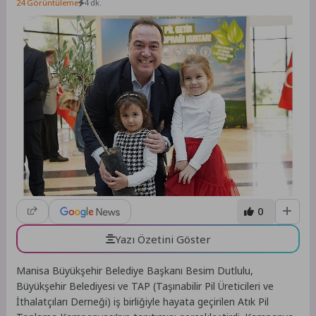
24 Görüntüleme
4 dk.
0
Yazı Özetini Göster
Manisa Büyükşehir Belediye Başkanı Besim Dutlulu,
Büyükşehir Belediyesi ve TAP (Taşınabilir Pil Üreticileri ve
İthalatçıları Derneği) iş birliğiyle hayata geçirilen Atık Pil