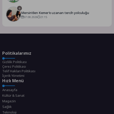
6
Mersin’den Kemer’e uzanan tercih yolculuğu
07.08.2026
21:15
Politikalarımız
Gizlilik Politikası
Çerez Politikası
Telif Hakları Politikası
İçerik Yönetimi
Hızlı Menü
Anasayfa
Kültür & Sanat
Magazin
Sağlık
Teknoloji