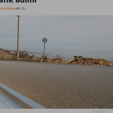
Görüntüleme
2 dk.