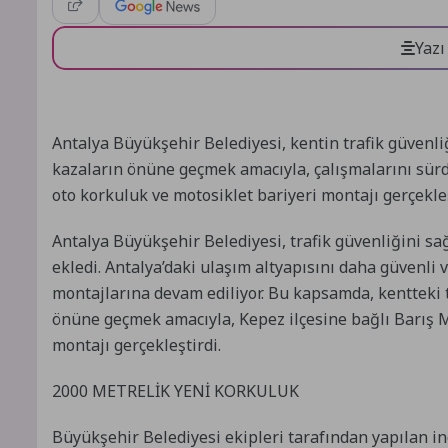
Yazı
Antalya Büyükşehir Belediyesi, kentin trafik güvenli
kazaların önüne geçmek amacıyla, çalışmalarını sür
oto korkuluk ve motosiklet bariyeri montajı gerçekleş
Antalya Büyükşehir Belediyesi, trafik güvenliğini s
ekledi. Antalya’daki ulaşım altyapısını daha güvenli 
montajlarına devam ediliyor. Bu kapsamda, kentteki t
önüne geçmek amacıyla, Kepez ilçesine bağlı Barış Ma
montajı gerçekleştirdi.
2000 METRELİK YENİ KORKULUK
Büyükşehir Belediyesi ekipleri tarafından yapılan i