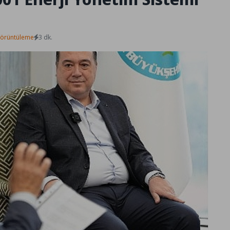
Görüntüleme
3 dk.