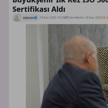
Sertifikası Aldı
Admin
26 Kas 2025 16:23
Güncelleme: 26 Kas 2025
28 