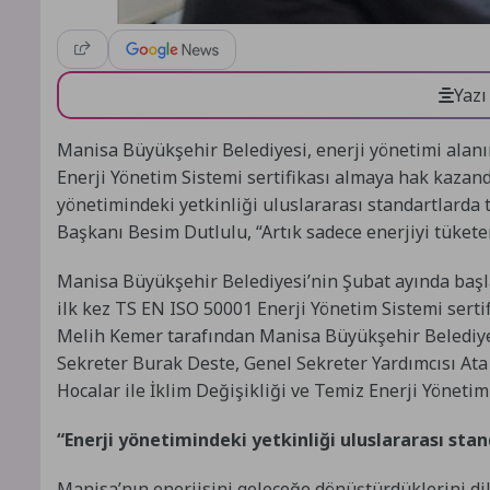
Yazı
Manisa Büyükşehir Belediyesi, enerji yönetimi alan
Enerji Yönetim Sistemi sertifikası almaya hak kazandı
yönetimindeki yetkinliği uluslararası standartlarda
Başkanı Besim Dutlulu, “Artık sadece enerjiyi tükete
Manisa Büyükşehir Belediyesi’nin Şubat ayında başla
ilk kez TS EN ISO 50001 Enerji Yönetim Sistemi sertifi
Melih Kemer tarafından Manisa Büyükşehir Belediye 
Sekreter Burak Deste, Genel Sekreter Yardımcısı Ata 
Hocalar ile İklim Değişikliği ve Temiz Enerji Yönetim
“Enerji yönetimindeki yetkinliği uluslararası stan
Manisa’nın enerjisini geleceğe dönüştürdüklerini d