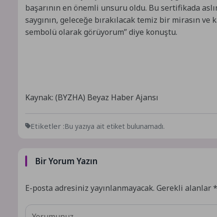
başarının en önemli unsuru oldu. Bu sertifikada aslı
saygının, geleceğe bırakılacak temiz bir mirasın ve 
sembolü olarak görüyorum” diye konuştu.
Kaynak: (BYZHA) Beyaz Haber Ajansı
Etiketler :
Bu yazıya ait etiket bulunamadı.
Bir Yorum Yazın
E-posta adresiniz yayınlanmayacak.
Gerekli alanlar