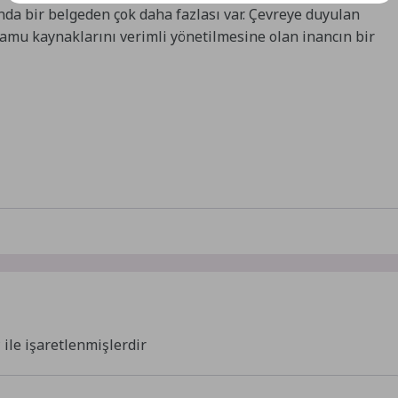
nda bir belgeden çok daha fazlası var. Çevreye duyulan
kamu kaynaklarını verimli yönetilmesine olan inancın bir
*
ile işaretlenmişlerdir