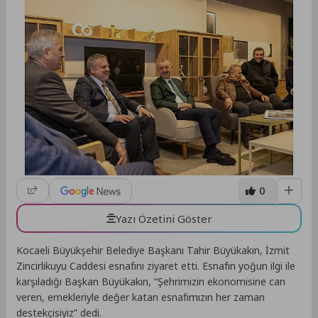
0
Yazı Özetini Göster
Kocaeli Büyükşehir Belediye Başkanı Tahir Büyükakın, İzmit
Zincirlikuyu Caddesi esnafını ziyaret etti. Esnafın yoğun ilgi ile
karşıladığı Başkan Büyükakın, “Şehrimizin ekonomisine can
veren, emekleriyle değer katan esnafımızın her zaman
destekçisiyiz” dedi.