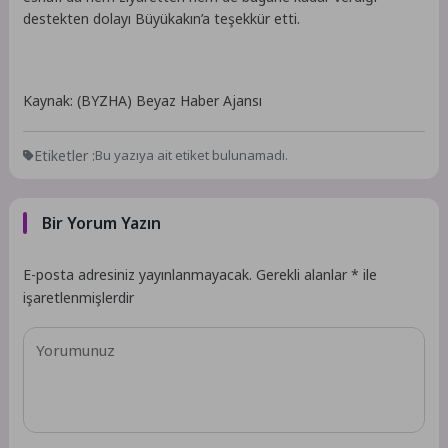
destekten dolayı Büyükakın’a teşekkür etti.
Kaynak: (BYZHA) Beyaz Haber Ajansı
Etiketler :
Bu yazıya ait etiket bulunamadı.
Bir Yorum Yazın
E-posta adresiniz yayınlanmayacak.
Gerekli alanlar
*
ile
işaretlenmişlerdir