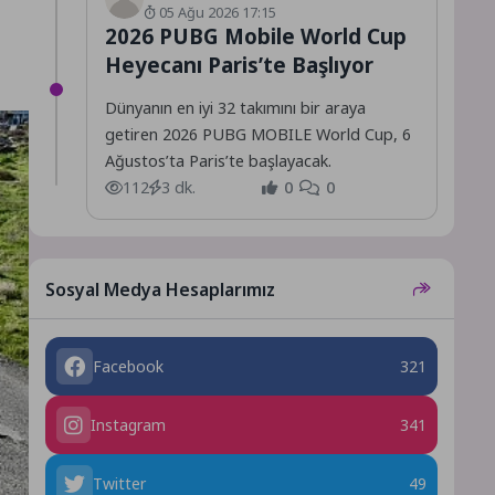
05 Ağu 2026 17:15
2026 PUBG Mobile World Cup
Heyecanı Paris’te Başlıyor
Dünyanın en iyi 32 takımını bir araya
getiren 2026 PUBG MOBILE World Cup, 6
Ağustos’ta Paris’te başlayacak.
112
3 dk.
0
0
Sosyal Medya Hesaplarımız
Facebook
321
Instagram
341
Twitter
49