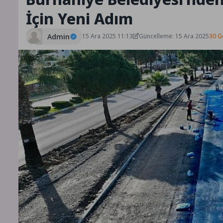
İçin Yeni Adım
Admin
15 Ara 2025 11:13
Güncelleme: 15 Ara 2025
30 G