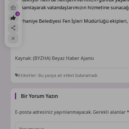
tamamlayarak vatandaşlarımızın hizmetine sunacağız
0
Burhaniye Belediyesi Fen İşleri Müdürlüğü ekipleri, 
Kaynak: (BYZHA) Beyaz Haber Ajansı
Etiketler :
Bu yazıya ait etiket bulunamadı.
Bir Yorum Yazın
E-posta adresiniz yayınlanmayacak.
Gerekli alanlar