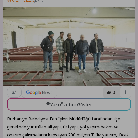
33 Görüntüleme
2 dk.
0
Yazı Özetini Göster
Burhaniye Belediyesi Fen İşleri Müdürlüğü tarafından ilçe
genelinde yürütülen altyapı, üstyapı, yol yapım-bakım ve
onarım çalışmalarını kapsayan 200 milyon TL’lik yatırım, Ocak