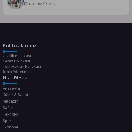
06.08.2026
20:15
Politikalarımız
Gizlilik Politikası
Çerez Politikası
Telif Hakları Politikası
İçerik Yönetimi
Hızlı Menü
Anasayfa
Kültür & Sanat
Magazin
Sağlık
Teknoloji
Spor
Ekonomi