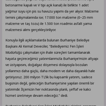
betonarme kapalı ve V tipi açık kanal) ile birlikte 1 adet
yağmur suyu için pis su havuzu yapımı da yer alıyor. Malzeme
temini çalışmalarında ise; 17.000 ton malzeme (0–25 mm
malzeme ve taş tozu) ile 1.500 ton roadmix asfalt yama
malzemesi alımı gerçekleştiriliyor.
Konuyla ilgili açıklamalarda bulunan Burhaniye Belediye
Başkanı Ali Kemal Deveciler, “Belediyemiz Fen İşleri
Müdürlüğü çalışmaları için ihale süreçleri tamamlanarak
hayata geçireceğimiz yatırımlarımızla Burhaniye’mizin altyapı
ve üstyapısını, doğalgaz döşemesi dolayısıyla bozulan
yollarımızı daha güçlü, daha modern ve daha dayanıklı hale
getiriyoruz. 200 milyon TL’lik bu kapsamlı yatırım, sadece
bugünün değil, geleceğin Burhaniye’sine yapılan önemli bir
yatırımdır. İlçemizin her noktasında planlı, şeffaf ve kalıcı
hizmet üretmeye devam edeceğiz.” dedi.