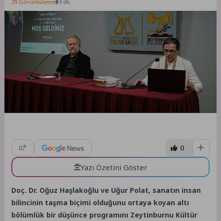
29 Görüntüleme
3 dk.
0
Yazı Özetini Göster
Doç. Dr. Oğuz Haşlakoğlu ve Uğur Polat, sanatın insan
bilincinin taşma biçimi olduğunu ortaya koyan altı
bölümlük bir düşünce programını Zeytinburnu Kültür