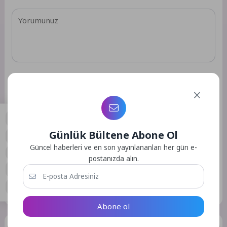
Günlük Bültene Abone Ol
0
Güncel haberleri ve en son yayınlananları her gün e-
Daha sonraki yorumlarımda kullanılması için adım, e-posta
postanızda alın.
adresim ve site adresim bu tarayıcıya kaydedilsin.
GÖNDER
Abone ol