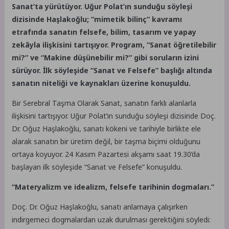
Sanat’ta yürütüyor. Uğur Polat’ın sunduğu söyleşi
dizisinde Haşlakoğlu; “mimetik bilinç” kavramı
etrafında sanatın felsefe, bilim, tasarım ve yapay
zekâyla ilişkisini tartışıyor. Program, “Sanat öğretilebilir
mi?” ve “Makine düşünebilir mi?” gibi soruların izini
sürüyor. İlk söyleşide “Sanat ve Felsefe” başlığı altında
sanatın niteliği ve kaynakları üzerine konuşuldu.
Bir Serebral Taşma Olarak Sanat, sanatın farklı alanlarla
ilişkisini tartışıyor. Uğur Polat’ın sunduğu söyleşi dizisinde Doç.
Dr. Oğuz Haşlakoğlu, sanatı kökeni ve tarihiyle birlikte ele
alarak sanatın bir üretim değil, bir taşma biçimi olduğunu
ortaya koyuyor. 24 Kasım Pazartesi akşamı saat 19.30’da
başlayan ilk söyleşide “Sanat ve Felsefe” konuşuldu.
“Materyalizm ve idealizm, felsefe tarihinin dogmaları.”
Doç. Dr. Oğuz Haşlakoğlu, sanatı anlamaya çalışırken
indirgemeci dogmalardan uzak durulması gerektiğini söyledi: