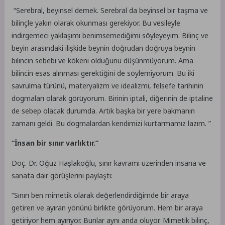
“Serebral, beyinsel demek. Serebral da beyinsel bir taşma ve
bilinçle yakın olarak okunması gerekiyor. Bu vesileyle
indirgemeci yaklaşımı benimsemediğimi söyleyeyim. Bilinç ve
beyin arasındaki ilişkide beynin doğrudan doğruya beynin
bilincin sebebi ve kökeni olduğunu düşünmüyorum. Ama
bilincin esas alınması gerektiğini de söylemiyorum. Bu iki
savrulma türünü, materyalizm ve idealizmi, felsefe tarihinin
dogmaları olarak görüyorum. Birinin iptali, diğerinin de iptaline
de sebep olacak durumda. Artık başka bir yere bakmanın
zamanı geldi. Bu dogmalardan kendimizi kurtarmamız lazım. ”
“İnsan bir sınır varlıktır.”
Doç. Dr. Oğuz Haşlakoğlu, sınır kavramı üzerinden insana ve
sanata dair görüşlerini paylaştı:
“Sınırı ben mimetik olarak değerlendirdiğimde bir araya
getiren ve ayıran yönünü birlikte görüyorum. Hem bir araya
getiriyor hem ayırıyor. Bunlar aynı anda oluyor. Mimetik bilinç,