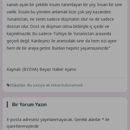
sanatı aşan bir şekilde insanı tanımlayan bir şey. İnsan bir sınır
varlık. İnsanı bu yönden anlamak bize çok şey kazandırır.
Yunanistan, ne senin sadece düşmanın olur ne de sadece
dostun olur. Dost ve düşman olma birbiriyle iç içedir ve
kaçınılmazdır. Bu sadece Türkiye ile Yunanistan arasında
geçerli değil. Kardeşiniz ile aranızdaki sınır da hem sizi ayırır
hem de bir araya getirir. Bunları hepiniz yaşamışsınızdır.”
Kaynak: (BYZHA) Beyaz Haber Ajansı
Etiketler :
Bu yazıya ait etiket bulunamadı.
Bir Yorum Yazın
E-posta adresiniz yayınlanmayacak.
Gerekli alanlar
*
ile
işaretlenmişlerdir