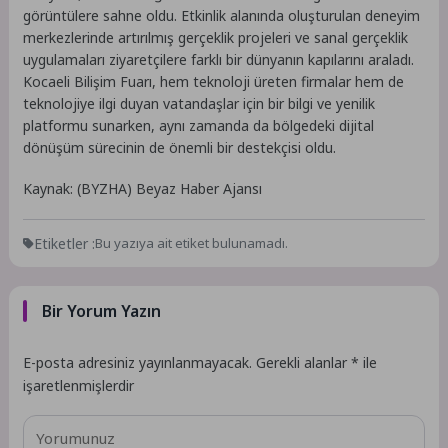
görüntülere sahne oldu. Etkinlik alanında oluşturulan deneyim
merkezlerinde artırılmış gerçeklik projeleri ve sanal gerçeklik
uygulamaları ziyaretçilere farklı bir dünyanın kapılarını araladı.
Kocaeli Bilişim Fuarı, hem teknoloji üreten firmalar hem de
teknolojiye ilgi duyan vatandaşlar için bir bilgi ve yenilik
platformu sunarken, aynı zamanda da bölgedeki dijital
dönüşüm sürecinin de önemli bir destekçisi oldu.
Kaynak: (BYZHA) Beyaz Haber Ajansı
Etiketler :
Bu yazıya ait etiket bulunamadı.
Bir Yorum Yazın
E-posta adresiniz yayınlanmayacak.
Gerekli alanlar
*
ile
işaretlenmişlerdir