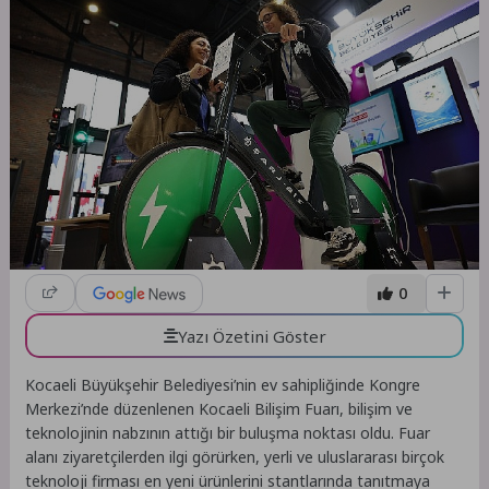
0
Yazı Özetini Göster
Kocaeli Büyükşehir Belediyesi’nin ev sahipliğinde Kongre
Merkezi’nde düzenlenen Kocaeli Bilişim Fuarı, bilişim ve
teknolojinin nabzının attığı bir buluşma noktası oldu. Fuar
alanı ziyaretçilerden ilgi görürken, yerli ve uluslararası birçok
teknoloji firması en yeni ürünlerini stantlarında tanıtmaya