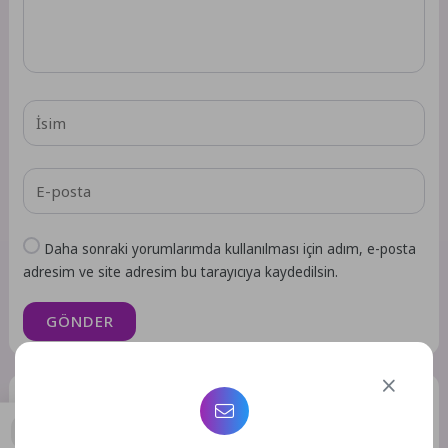
Daha sonraki yorumlarımda kullanılması için adım, e-posta
adresim ve site adresim bu tarayıcıya kaydedilsin.
GÖNDER
Benzer Yazılar