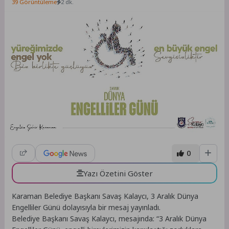
39 Görüntüleme
2 dk.
0
Yazı Özetini Göster
Karaman Belediye Başkanı Savaş Kalaycı, 3 Aralık Dünya
Engelliler Günü dolayısıyla bir mesaj yayınladı.
Belediye Başkanı Savaş Kalaycı, mesajında: “3 Aralık Dünya