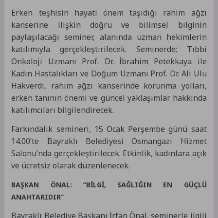
Erken teşhisin hayati önem taşıdığı rahim ağzı
kanserine ilişkin doğru ve bilimsel bilginin
paylaşılacağı seminer, alanında uzman hekimlerin
katılımıyla gerçekleştirilecek. Seminerde; Tıbbi
Onkoloji Uzmanı Prof. Dr. İbrahim Petekkaya ile
Kadın Hastalıkları ve Doğum Uzmanı Prof. Dr. Ali Ulu
Hakverdi, rahim ağzı kanserinde korunma yolları,
erken tanının önemi ve güncel yaklaşımlar hakkında
katılımcıları bilgilendirecek.
Farkındalık semineri, 15 Ocak Perşembe günü saat
14.00’te Bayraklı Belediyesi Osmangazi Hizmet
Salonu’nda gerçekleştirilecek. Etkinlik, kadınlara açık
ve ücretsiz olarak düzenlenecek.
BAŞKAN ÖNAL: “BİLGİ, SAĞLIĞIN EN GÜÇLÜ
ANAHTARIDIR”
Bayraklı Belediye Başkanı İrfan Önal, seminerle ilgili