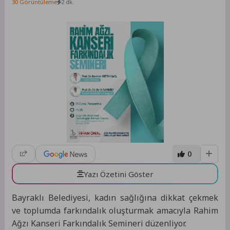
30 Görüntüleme
2 dk.
0
Yazı Özetini Göster
Bayraklı Belediyesi, kadın sağlığına dikkat çekmek
ve toplumda farkındalık oluşturmak amacıyla Rahim
Ağzı Kanseri Farkındalık Semineri düzenliyor.