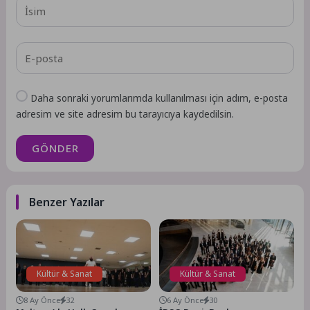
Daha sonraki yorumlarımda kullanılması için adım, e-posta
adresim ve site adresim bu tarayıcıya kaydedilsin.
GÖNDER
Benzer Yazılar
Kültür & Sanat
Kültür & Sanat
8 Ay Önce
32
6 Ay Önce
30