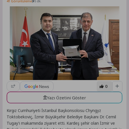
41 Görüntüleme
5 dk.
0
Yazı Özetini Göster
Kırgız Cumhuriyeti İstanbul Başkonsolosu Chyngyz
Toktobekoviç, İzmir Büyükşehir Belediye Başkanı Dr. Cemil
Tugay’ı makamında ziyaret etti. Kardeş şehir olan İzmir ve