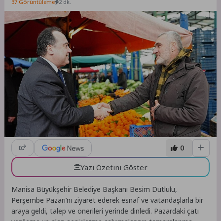
37 Görüntüleme
2 dk.
0
Yazı Özetini Göster
Manisa Büyükşehir Belediye Başkanı Besim Dutlulu,
Perşembe Pazarı’nı ziyaret ederek esnaf ve vatandaşlarla bir
araya geldi, talep ve önerileri yerinde dinledi. Pazardaki çatı