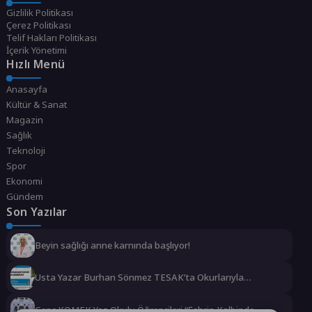
Gizlilik Politikası
Çerez Politikası
Telif Hakları Politikası
İçerik Yönetimi
Hızlı Menü
Anasayfa
Kültür & Sanat
Magazin
Sağlık
Teknoloji
Spor
Ekonomi
Gündem
Son Yazılar
Beyin sağlığı anne karnında başlıyor!
Usta Yazar Burhan Sönmez TESAK’ta Okurlarıyla
Buluşuyor
Genç KOMEK Yaz Okulu Öğrencileri “Şehrin Kalbinde