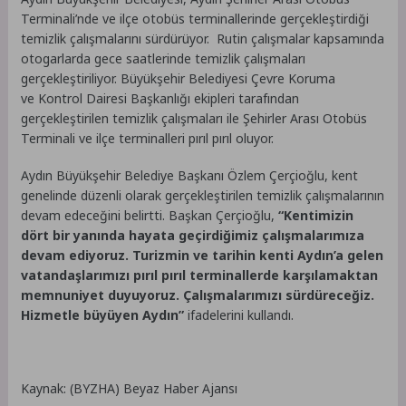
Terminali’nde ve ilçe otobüs terminallerinde gerçekleştirdiği
temizlik çalışmalarını sürdürüyor. Rutin çalışmalar kapsamında
otogarlarda gece saatlerinde temizlik çalışmaları
gerçekleştiriliyor. Büyükşehir Belediyesi Çevre Koruma
ve Kontrol Dairesi Başkanlığı ekipleri tarafından
gerçekleştirilen temizlik çalışmaları ile Şehirler Arası Otobüs
Terminali ve ilçe terminalleri pırıl pırıl oluyor.
Aydın Büyükşehir Belediye Başkanı Özlem Çerçioğlu, kent
genelinde düzenli olarak gerçekleştirilen temizlik çalışmalarının
devam edeceğini belirtti. Başkan Çerçioğlu,
“Kentimizin
dört bir yanında hayata geçirdiğimiz çalışmalarımıza
devam ediyoruz.
Turizmin ve tarihin kenti Aydın’a gelen
vatandaşlarımızı pırıl pırıl terminallerde karşılamaktan
memnuniyet duyuyoruz. Çalışmalarımızı sürdüreceğiz.
Hizmetle büyüyen Aydın”
ifadelerini kullandı.
Kaynak: (BYZHA) Beyaz Haber Ajansı