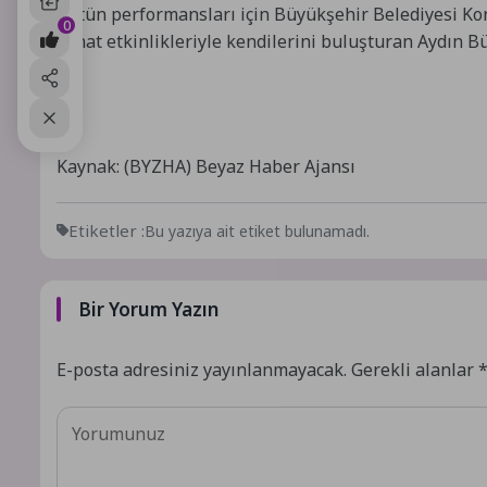
Üstün performansları için Büyükşehir Belediyesi Kon
0
sanat etkinlikleriyle kendilerini buluşturan Aydın 
Kaynak: (BYZHA) Beyaz Haber Ajansı
Etiketler :
Bu yazıya ait etiket bulunamadı.
Bir Yorum Yazın
E-posta adresiniz yayınlanmayacak.
Gerekli alanlar