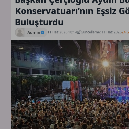
Konservatuarı’nın Eşsiz Gös
Buluşturdu
Admin
11 Haz 2026 18:14
Güncelleme: 11 Haz 2026
24 