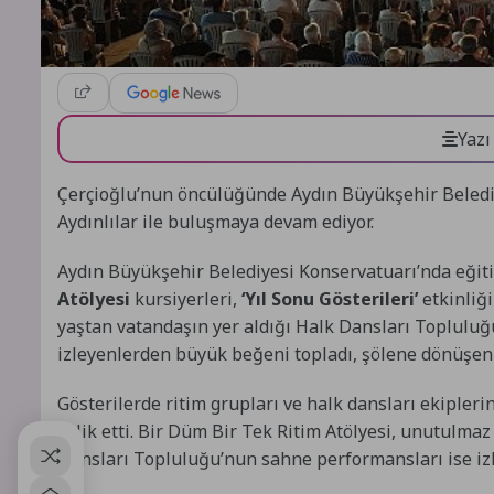
Yazı
Çerçioğlu’nun öncülüğünde Aydın Büyükşehir Belediy
Aydınlılar ile buluşmaya devam ediyor.
Aydın Büyükşehir Belediyesi Konservatuarı’nda eği
Atölyesi
kursiyerleri,
‘Yıl Sonu Gösterileri’
etkinliği
yaştan vatandaşın yer aldığı Halk Dansları Topluluğ
izleyenlerden büyük beğeni topladı, şölene dönüşen 
Gösterilerde ritim grupları ve halk dansları ekipleri
eşlik etti. Bir Düm Bir Tek Ritim Atölyesi, unutulma
Dansları Topluluğu’nun sahne performansları ise izl