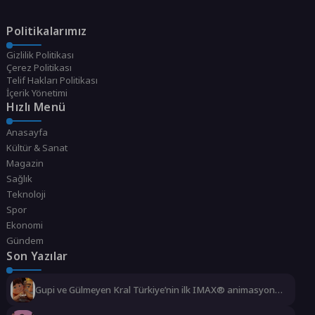
Politikalarımız
Gizlilik Politikası
Çerez Politikası
Telif Hakları Politikası
İçerik Yönetimi
Hızlı Menü
Anasayfa
Kültür & Sanat
Magazin
Sağlık
Teknoloji
Spor
Ekonomi
Gündem
Son Yazılar
Gupi ve Gülmeyen Kral Türkiye’nin ilk IMAX® animasyon
filmi oluyor