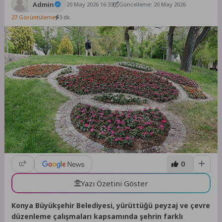
Admin
20 May 2026 16:33
Güncelleme: 20 May 2026
27 Görüntüleme
3 dk.
0
Yazı Özetini Göster
Konya Büyükşehir Belediyesi, yürüttüğü peyzaj ve çevre
düzenleme çalışmaları kapsamında şehrin farklı