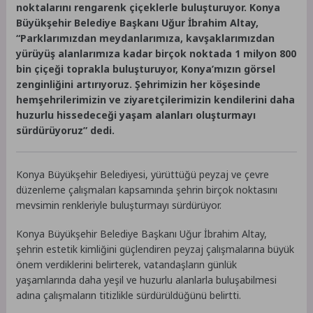
noktalarını rengarenk çiçeklerle buluşturuyor. Konya
Büyükşehir Belediye Başkanı Uğur İbrahim Altay,
“Parklarımızdan meydanlarımıza, kavşaklarımızdan
yürüyüş alanlarımıza kadar birçok noktada 1 milyon 800
bin çiçeği toprakla buluşturuyor, Konya’mızın görsel
zenginliğini artırıyoruz. Şehrimizin her köşesinde
hemşehrilerimizin ve ziyaretçilerimizin kendilerini daha
huzurlu hissedeceği yaşam alanları oluşturmayı
sürdürüyoruz” dedi.
Konya Büyükşehir Belediyesi, yürüttüğü peyzaj ve çevre
düzenleme çalışmaları kapsamında şehrin birçok noktasını
mevsimin renkleriyle buluşturmayı sürdürüyor.
Konya Büyükşehir Belediye Başkanı Uğur İbrahim Altay,
şehrin estetik kimliğini güçlendiren peyzaj çalışmalarına büyük
önem verdiklerini belirterek, vatandaşların günlük
yaşamlarında daha yeşil ve huzurlu alanlarla buluşabilmesi
adına çalışmaların titizlikle sürdürüldüğünü belirtti.