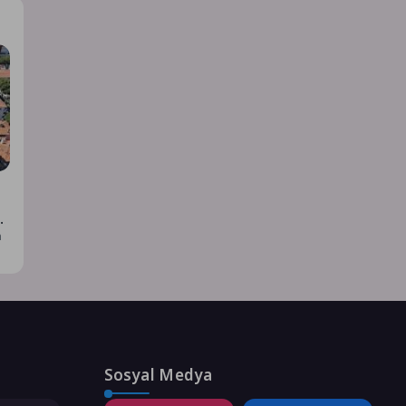
ha
n
Sosyal Medya