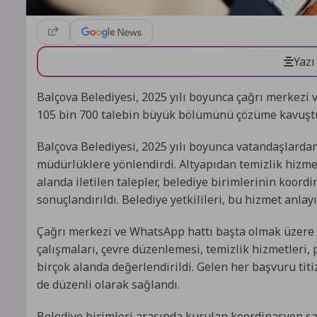
Yazı
Balçova Belediyesi, 2025 yılı boyunca çağrı merkezi v
105 bin 700 talebin büyük bölümünü çözüme kavuşt
Balçova Belediyesi, 2025 yılı boyunca vatandaşlardan 
müdürlüklere yönlendirdi. Altyapıdan temizlik hizmet
alanda iletilen talepler, belediye birimlerinin koord
sonuçlandırıldı. Belediye yetkilileri, bu hizmet anlay
Çağrı merkezi ve WhatsApp hattı başta olmak üzere far
çalışmaları, çevre düzenlemesi, temizlik hizmetleri, 
birçok alanda değerlendirildi. Gelen her başvuru titiz
de düzenli olarak sağlandı.
Belediye birimleri arasında kurulan koordinasyon sa