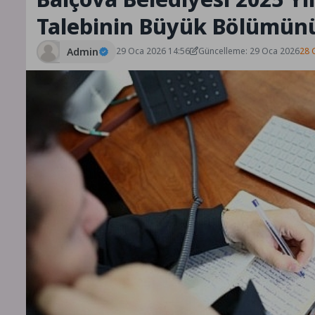
Talebinin Büyük Bölümün
Admin
29 Oca 2026 14:56
Güncelleme: 29 Oca 2026
28 