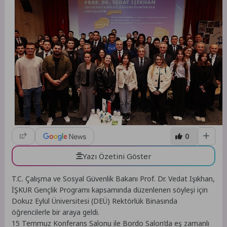
0
Yazı Özetini Göster
T.C. Çalışma ve Sosyal Güvenlik Bakanı Prof. Dr. Vedat Işıkhan,
İŞKUR Gençlik Programı kapsamında düzenlenen söyleşi için
Dokuz Eylül Üniversitesi (DEÜ) Rektörlük Binasında
öğrencilerle bir araya geldi.
15 Temmuz Konferans Salonu ile Bordo Salon’da eş zamanlı