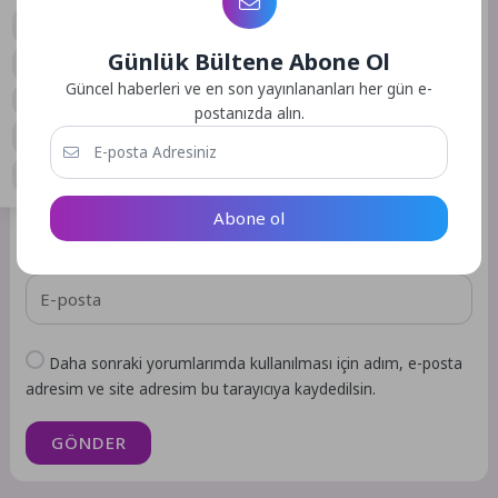
işaretlenmişlerdir
Günlük Bültene Abone Ol
0
Güncel haberleri ve en son yayınlananları her gün e-
postanızda alın.
Abone ol
Daha sonraki yorumlarımda kullanılması için adım, e-posta
adresim ve site adresim bu tarayıcıya kaydedilsin.
GÖNDER