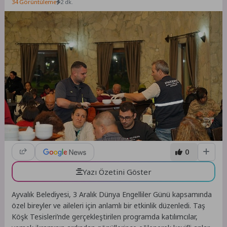
34 Görüntüleme
2 dk.
0
Yazı Özetini Göster
Ayvalık Belediyesi, 3 Aralık Dünya Engelliler Günü kapsamında
özel bireyler ve aileleri için anlamlı bir etkinlik düzenledi. Taş
Köşk Tesisleri’nde gerçekleştirilen programda katılımcılar,