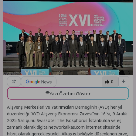
0
Yazı Özetini Göster
Alışveriş Merkezleri ve Yatırımcıları Derneği’nin (AYD) her yıl
düzenlediği “AYD Alışveriş Ekonomisi Zirvesi”nin 16.’sı, 9 Aralık
2025 Salı günü Swissotel The Bosphorus İstanbul’da ve eş
zamanlı olarak digitalnetworkalkas.com internet sitesinde
hibrit olarak gerçekleştirildi. Alkaş iş birliğiyle düzenlenen zirve,