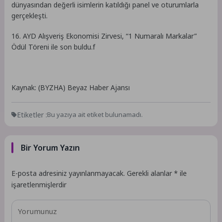
dünyasından değerli isimlerin katıldığı panel ve oturumlarla
gerçekleşti.
16. AYD Alışveriş Ekonomisi Zirvesi, “1 Numaralı Markalar”
Ödül Töreni ile son buldu.f
Kaynak: (BYZHA) Beyaz Haber Ajansı
Etiketler :
Bu yazıya ait etiket bulunamadı.
Bir Yorum Yazın
E-posta adresiniz yayınlanmayacak.
Gerekli alanlar
*
ile
işaretlenmişlerdir