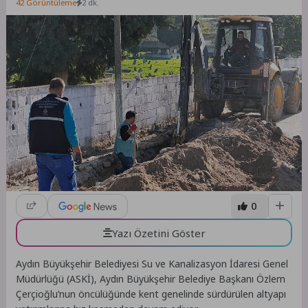
42 Görüntüleme
2 dk.
0
Yazı Özetini Göster
Aydın Büyükşehir Belediyesi Su ve Kanalizasyon İdaresi Genel
Müdürlüğü (ASKİ), Aydın Büyükşehir Belediye Başkanı Özlem
Çerçioğlu’nun öncülüğünde kent genelinde sürdürülen altyapı