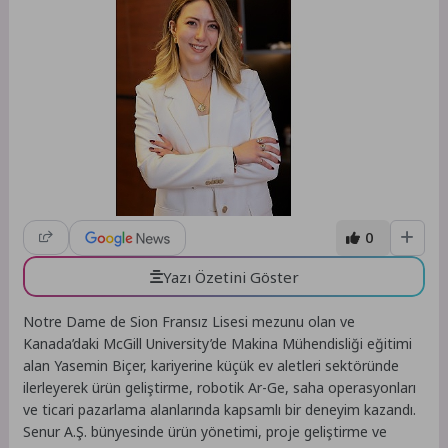
0
Yazı Özetini Göster
Notre Dame de Sion Fransız Lisesi mezunu olan ve
Kanada’daki McGill University’de Makina Mühendisliği eğitimi
alan Yasemin Biçer, kariyerine küçük ev aletleri sektöründe
ilerleyerek ürün geliştirme, robotik Ar-Ge, saha operasyonları
ve ticari pazarlama alanlarında kapsamlı bir deneyim kazandı.
Senur A.Ş. bünyesinde ürün yönetimi, proje geliştirme ve