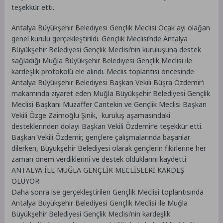
teşekkür etti.
Antalya Büyükşehir Belediyesi Gençlik Meclisi Ocak ayı olağan
genel kurulu gerçekleştirildi. Gençlik Meclisi’nde Antalya
Büyükşehir Belediyesi Gençlik Meclisi’nin kuruluşuna destek
sağladığı Muğla Büyükşehir Belediyesi Gençlik Meclisi ile
kardeşlik protokolü ele alındı. Meclis toplantısı öncesinde
Antalya Büyükşehir Belediyesi Başkan Vekili Büşra Özdemir’i
makamında ziyaret eden Muğla Büyükşehir Belediyesi Gençlik
Meclisi Başkanı Muzaffer Cantekin ve Gençlik Meclisi Başkan
Vekili Özge Zaimoğlu Şinik, kuruluş aşamasındaki
desteklerinden dolayı Başkan Vekili Özdemir’e teşekkür etti.
Başkan Vekili Özdemir, gençlere çalışmalarında başarılar
dilerken, Büyükşehir Belediyesi olarak gençlerin fikirlerine her
zaman önem verdiklerini ve destek olduklarını kaydetti.
ANTALYA İLE MUĞLA GENÇLİK MECLİSLERİ KARDEŞ
OLUYOR
Daha sonra ise gerçekleştirilen Gençlik Meclisi toplantısında
Antalya Büyükşehir Belediyesi Gençlik Meclisi ile Muğla
Büyükşehir Belediyesi Gençlik Meclisi’nin kardeşlik