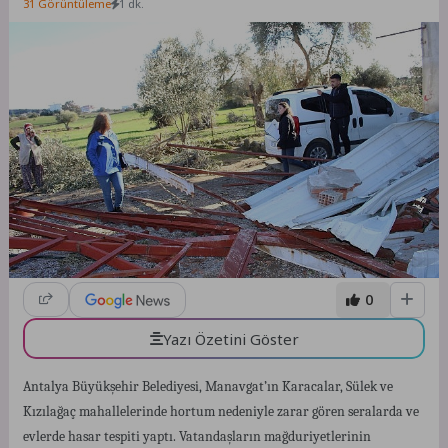
31 Görüntüleme
1 dk.
0
Yazı Özetini Göster
Antalya Büyükşehir Belediyesi, Manavgat’ın Karacalar, Sülek ve
Kızılağaç mahallelerinde hortum nedeniyle zarar gören seralarda ve
evlerde hasar tespiti yaptı. Vatandaşların mağduriyetlerinin