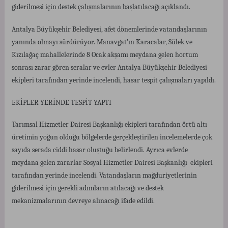
giderilmesi için destek çalışmalarının başlatılacağı açıklandı.
Antalya Büyükşehir Belediyesi, afet dönemlerinde vatandaşlarının
yanında olmayı sürdürüyor. Manavgat’ın Karacalar, Sülek ve
Kızılağaç mahallelerinde 8 Ocak akşamı meydana gelen hortum
sonrası zarar gören seralar ve evler Antalya Büyükşehir Belediyesi
ekipleri tarafından yerinde incelendi, hasar tespit çalışmaları yapıldı.
EKİPLER YERİNDE TESPİT YAPTI
Tarımsal Hizmetler Dairesi Başkanlığı ekipleri tarafından örtü altı
üretimin yoğun olduğu bölgelerde gerçekleştirilen incelemelerde çok
sayıda serada ciddi hasar oluştuğu belirlendi. Ayrıca evlerde
meydana gelen zararlar Sosyal Hizmetler Dairesi Başkanlığı ekipleri
tarafından yerinde incelendi. Vatandaşların mağduriyetlerinin
giderilmesi için gerekli adımların atılacağı ve destek
mekanizmalarının devreye alınacağı ifade edildi.