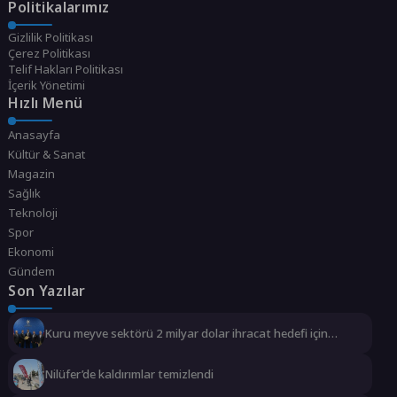
Politikalarımız
Gizlilik Politikası
Çerez Politikası
Telif Hakları Politikası
İçerik Yönetimi
Hızlı Menü
Anasayfa
Kültür & Sanat
Magazin
Sağlık
Teknoloji
Spor
Ekonomi
Gündem
Son Yazılar
Kuru meyve sektörü 2 milyar dolar ihracat hedefi için
Ankara’dan destek istedi
Nilüfer’de kaldırımlar temizlendi