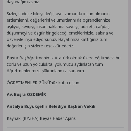
dayanağımızsınız.
Sizler, sadece bilgiyi değil, aynı zamanda insan olmanın
erdemlerini, değerlerini ve umutlarını da öğrencilerinize
aşılıyor, sevgiyi, insan haklarına saygıyı, adaleti, çağdaş
düşünmeyi ve özgür bir geleceği emeklerinizle, sabırla ve
özveriyle inşa ediyorsunuz. Hayatımıza kattığınız tüm
değerler için sizlere teşekkür ederiz.
Başta Başöğretmenimiz Atatürk olmak üzere eğitimdeki bu
zorlu ve uzun yolculukta, yolumuzu aydınlatan tüm
öğretmenlerimize şükranlarımızı sunarım.
ÖĞRETMENLER GÜNÜ’nüz kutlu olsun.
Av. Büşra ÖZDEMİR
Antalya Büyükşehir Belediye Başkan Vekili
Kaynak: (BYZHA) Beyaz Haber Ajansı