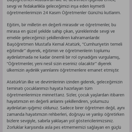
sevgi ve fedakarlıkla geleceğimizi inşa eden kıymetli
öğretmenlerimizin 24 Kasım Öğretmenler Günü’nü kutlarım.
Eğitim, bir milletin en değerli mirasıdır ve öğretmenler, bu
mirasa en güzel şekilde sahip çıkan, yüreklerinde sevgi ve
emekle geleceğimizi şekillendiren kahramanlardır.
Başöğretmen Mustafa Kemal Atatürk, “Cumhuriyetin temeli
eğitimdir” diyerek, eğitimin ve öğretmenlerin toplumu
aydınlatmada ne kadar önemli bir rol oynadığını vurgulamış,
“Öğretmenler, yeni nesil sizin eseriniz olacaktır” diyerek
ülkemizin aydınlık yarınlarını öğretmenlere emanet etmiştir.
Atatürk’ün ilke ve devrimlerinin izinden giderek, geleceğimizin
teminatı çocuklarımızı hayata hazırlayan tüm
öğretmenlerimize minnettarız. Sizler, çocuk yaşlardan itibaren
hayatımızın en değerli anlarını şekillendiren, yolumuzu
aydınlatan ışığımız oldunuz. Sadece birer öğretmen değil, aynı
zamanda hayatımızın rehberleri, doğruyu ve yanlışı öğretirken
bizlere sevgiyle, sabırla yaklaşan yol göstericilerimizsiniz.
Zorluklar karşısında asla pes etmememizi sağlayan en güçlü