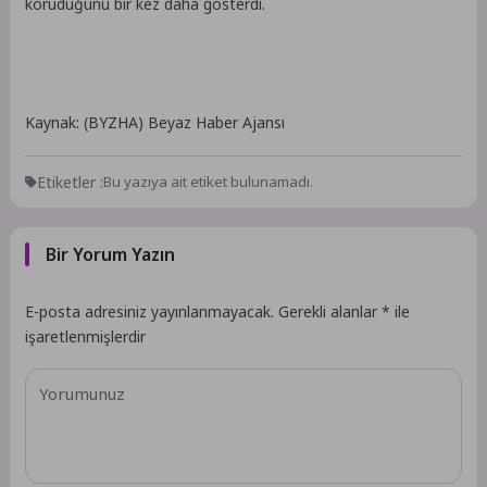
koruduğunu bir kez daha gösterdi.
Kaynak: (BYZHA) Beyaz Haber Ajansı
Etiketler :
Bu yazıya ait etiket bulunamadı.
Bir Yorum Yazın
E-posta adresiniz yayınlanmayacak.
Gerekli alanlar
*
ile
işaretlenmişlerdir