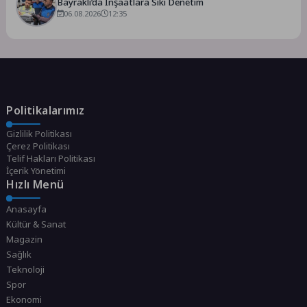
Bayraklı’da İnşaatlara Sıkı Denetim
06.08.2026
12:35
Politikalarımız
Gizlilik Politikası
Çerez Politikası
Telif Hakları Politikası
İçerik Yönetimi
Hızlı Menü
Anasayfa
Kültür & Sanat
Magazin
Sağlık
Teknoloji
Spor
Ekonomi