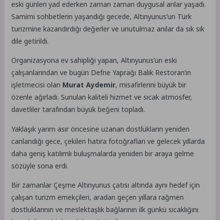
eski günleri yad ederken zaman zaman duygusal anlar yaşadı.
Samimi sohbetlerin yaşandığı gecede, Altınyunus’un Türk
turizmine kazandırdığı değerler ve unutulmaz anılar da sık sık
dile getirildi.
Organizasyona ev sahipliği yapan, Altınyunus’un eski
çalışanlarından ve bugün Defne Yaprağı Balık Restoran’ın
işletmecisi olan
Murat Aydemir
, misafirlerini büyük bir
özenle ağırladı. Sunulan kaliteli hizmet ve sıcak atmosfer,
davetliler tarafından büyük beğeni topladı.
Yaklaşık yarım asır öncesine uzanan dostlukların yeniden
canlandığı gece, çekilen hatıra fotoğrafları ve gelecek yıllarda
daha geniş katılımlı buluşmalarda yeniden bir araya gelme
sözüyle sona erdi.
Bir zamanlar Çeşme Altınyunus çatısı altında aynı hedef için
çalışan turizm emekçileri, aradan geçen yıllara rağmen
dostluklarının ve meslektaşlık bağlarının ilk günkü sıcaklığını