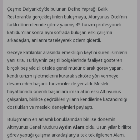
Çeşme Dalyanköy’de bulunan Defne Yaprağı Balık
Restoran’da gerçekleştirilen buluşmaya, Altınyunus Oteli’nin
farklı dönemlerinde görev yapmış 45 turizm profesyoneli
katıldı. Yıllar sonra aynı sofrada buluşan eski çalışma
arkadaşları, anılarını tazeleyerek özlem giderdi.
Geceye katılanlar arasında emekliliğin keyfini süren isimlerin
yanı sıra, Türkiye’nin çeşitli bölgelerinde faaliyet gösteren
birçok beş yıldızlı otelde genel müdür olarak görev yapan,
kendi turizm işletmelerini kurarak sektöre yön vermeye
devam eden başarılı turizmciler de yer aldı. Meslek
hayatlarında önemli başarılara imza atan eski Altınyunus
çalışanları, birlikte geçirdikleri yılların kendilerine kazandırdığı
dostlukları ve mesleki deneyimleri paylaştı.
Buluşmanın en anlamlı konuklarından biri ise dönemin
Altınyunus Genel Müdürü
Aydın Alam
oldu. Uzun yıllar birlikte
görev yaptığı çalışma arkadaşlarıyla tek tek ilgilenen Alam,