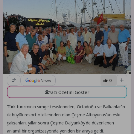
0
Yazı Özetini Göster
Türk turizminin simge tesislerinden, Ortadoğu ve Balkanlar’ın
ilk büyük resort otellerinden olan Çeşme Altınyunus’un eski
çalışanları, yıllar sonra Çeşme Dalyanköy’de düzenlenen
anlamlı bir organizasyonda yeniden bir araya geldi.