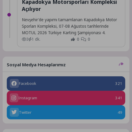
Kapadokya Motorsporları Kompleksi
Açılıyor
Nevşehir'de yapımı tamamlanan Kapadokya Motor
Sporları Kompleksi, 07-08 Ağustos tarihlerinde
MOTUL 2026 Türkiye Karting Şampiyonası 4.
3
1 dk.
0
0
Sosyal Medya Hesaplarımız
Facebook
321
Instagram
341
Twitter
49