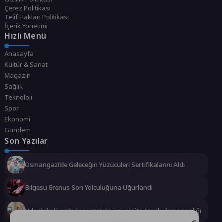
Çerez Politikası
Telif Hakları Politikası
İçerik Yönetimi
Hızlı Menü
Anasayfa
Kültür & Sanat
Magazin
Sağlık
Teknoloji
Spor
Ekonomi
Gündem
Son Yazılar
Osmangazi’de Geleceğin Yüzücüleri Sertifikalarını Aldı
Bilgesu Erenus Son Yolculuğuna Uğurlandı
Urla Belediyesi’nden ücretsiz üniversite tercih danışmanlığı