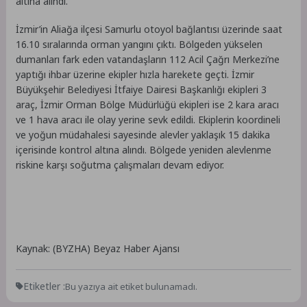
altına alındı.
İzmir’in Aliağa ilçesi Samurlu otoyol bağlantısı üzerinde saat
16.10 sıralarında orman yangını çıktı. Bölgeden yükselen
dumanları fark eden vatandaşların 112 Acil Çağrı Merkezi’ne
yaptığı ihbar üzerine ekipler hızla harekete geçti. İzmir
Büyükşehir Belediyesi İtfaiye Dairesi Başkanlığı ekipleri 3
araç, İzmir Orman Bölge Müdürlüğü ekipleri ise 2 kara aracı
ve 1 hava aracı ile olay yerine sevk edildi. Ekiplerin koordineli
ve yoğun müdahalesi sayesinde alevler yaklaşık 15 dakika
içerisinde kontrol altına alındı. Bölgede yeniden alevlenme
riskine karşı soğutma çalışmaları devam ediyor.
Kaynak: (BYZHA) Beyaz Haber Ajansı
Etiketler :
Bu yazıya ait etiket bulunamadı.