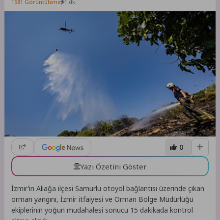
1581 Görüntüleme
1 dk.
0
Yazı Özetini Göster
İzmir’in Aliağa ilçesi Samurlu otoyol bağlantısı üzerinde çıkan
orman yangını, İzmir itfaiyesi ve Orman Bölge Müdürlüğü
ekiplerinin yoğun müdahalesi sonucu 15 dakikada kontrol