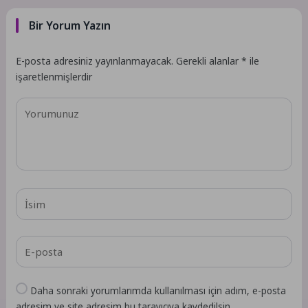
Bir Yorum Yazın
E-posta adresiniz yayınlanmayacak.
Gerekli alanlar
*
ile
işaretlenmişlerdir
Daha sonraki yorumlarımda kullanılması için adım, e-posta
adresim ve site adresim bu tarayıcıya kaydedilsin.