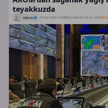
teyakkuzda
Admin
07 Ara 2025 14:33
Güncelleme: 07 Ara 2025
96 G