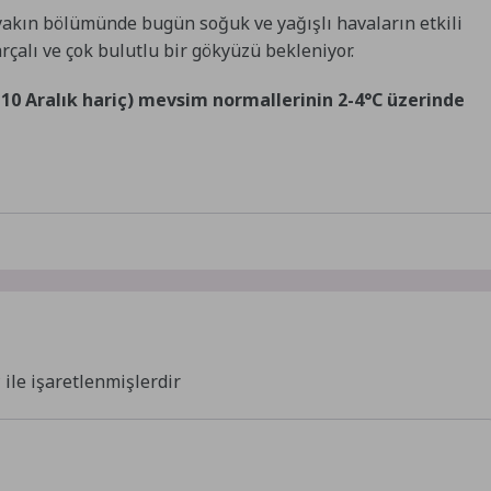
kın bölümünde bugün soğuk ve yağışlı havaların etkili
rçalı ve çok bulutlu bir gökyüzü bekleniyor.
8-10 Aralık hariç) mevsim normallerinin 2-4°C üzerinde
*
ile işaretlenmişlerdir