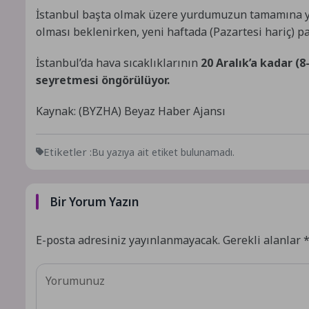
İstanbul başta olmak üzere yurdumuzun tamamına ya
olması beklenirken, yeni haftada (Pazartesi hariç) pa
İstanbul’da hava sıcaklıklarının
20 Aralık’a kadar (
seyretmesi öngörülüyor.
Kaynak: (BYZHA) Beyaz Haber Ajansı
Etiketler :
Bu yazıya ait etiket bulunamadı.
Bir Yorum Yazın
E-posta adresiniz yayınlanmayacak.
Gerekli alanlar