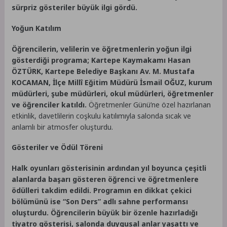
sürpriz gösteriler büyük ilgi gördü.
Yoğun Katılım
Öğrencilerin, velilerin ve öğretmenlerin yoğun ilgi
gösterdiği programa; Kartepe Kaymakamı Hasan
ÖZTÜRK, Kartepe Belediye Başkanı Av. M. Mustafa
KOCAMAN, İlçe Millî Eğitim Müdürü İsmail OĞUZ, kurum
müdürleri, şube müdürleri, okul müdürleri, öğretmenler
ve öğrenciler katıldı.
Öğretmenler Günü’ne özel hazırlanan
etkinlik, davetlilerin coşkulu katılımıyla salonda sıcak ve
anlamlı bir atmosfer oluşturdu.
Gösteriler ve Ödül Töreni
Halk oyunları gösterisinin ardından yıl boyunca çeşitli
alanlarda başarı gösteren öğrenci ve öğretmenlere
ödülleri takdim edildi. Programın en dikkat çekici
bölümünü ise “Son Ders” adlı sahne performansı
oluşturdu. Öğrencilerin büyük bir özenle hazırladığı
tiyatro gösterisi, salonda duygusal anlar yaşattı ve