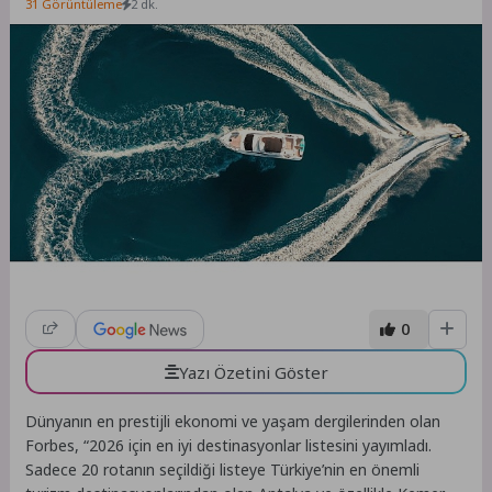
31 Görüntüleme
2 dk.
0
Yazı Özetini Göster
Dünyanın en prestijli ekonomi ve yaşam dergilerinden olan
Forbes, “2026 için en iyi destinasyonlar listesini yayımladı.
Sadece 20 rotanın seçildiği listeye Türkiye’nin en önemli