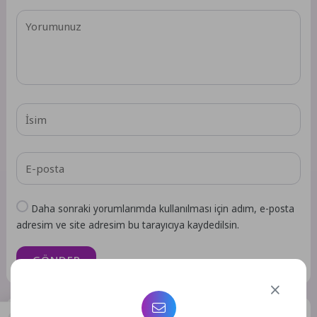
Daha sonraki yorumlarımda kullanılması için adım, e-posta
adresim ve site adresim bu tarayıcıya kaydedilsin.
GÖNDER
Benzer Yazılar