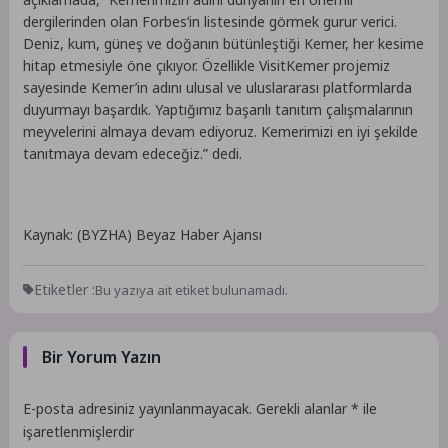
dergilerinden olan Forbes’in listesinde görmek gurur verici.
Deniz, kum, güneş ve doğanın bütünleştiği Kemer, her kesime
hitap etmesiyle öne çıkıyor. Özellikle VisitKemer projemiz
sayesinde Kemer’in adını ulusal ve uluslararası platformlarda
duyurmayı başardık. Yaptığımız başarılı tanıtım çalışmalarının
meyvelerini almaya devam ediyoruz. Kemerimizi en iyi şekilde
tanıtmaya devam edeceğiz.” dedi.
Kaynak: (BYZHA) Beyaz Haber Ajansı
Etiketler :
Bu yazıya ait etiket bulunamadı.
Bir Yorum Yazın
E-posta adresiniz yayınlanmayacak.
Gerekli alanlar
*
ile
işaretlenmişlerdir